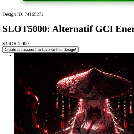
Design ID: 74165272
SLOT5000: Alternatif GCI Ener
$3
IDR 5.000
Create an account to favorite this design!