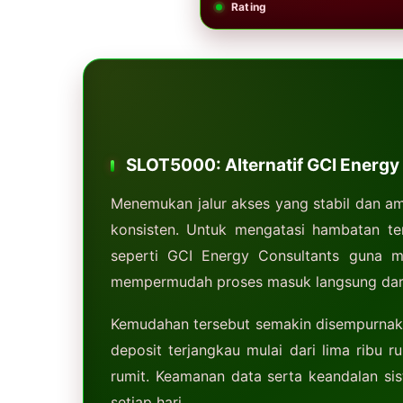
Rating
SLOT5000: Alternatif GCI Energy
Menemukan jalur akses yang stabil dan am
konsisten. Untuk mengatasi hambatan te
seperti GCI Energy Consultants guna m
mempermudah proses masuk langsung dari p
Kemudahan tersebut semakin disempurnakan
deposit terjangkau mulai dari lima ribu
rumit. Keamanan data serta keandalan sis
setiap hari.