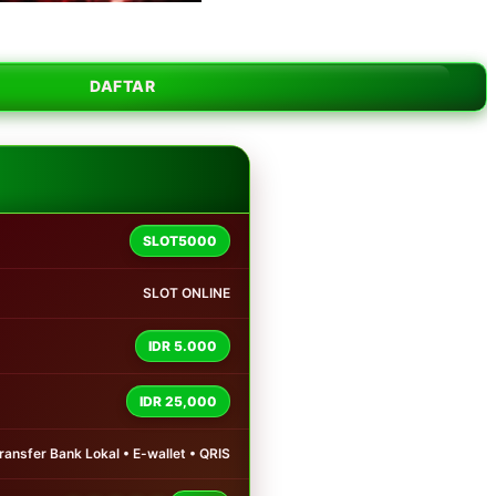
DAFTAR
SLOT5000
SLOT ONLINE
IDR 5.000
IDR 25,000
ransfer Bank Lokal • E-wallet • QRIS