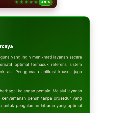
★★★★★
4.9 / 5
ercaya
gguna yang ingin menikmati layanan secara
ernatif optimal termasuk referensi sistem
kiran. Penggunaan aplikasi khusus juga
berbagai kalangan pemain. Melalui layanan
ati kenyamanan penuh tanpa prosedur yang
aya untuk pengalaman hiburan yang optimal