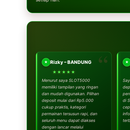
Rizky – BANDUNG
★★★★★
Menurut saya SLOT5000
Say
memiliki tampilan yang ringan
dep
dan mudah digunakan. Pilihan
per
deposit mulai dari Rp5.000
di 
cukup praktis, kategori
cep
permainan tersusun rapi, dan
inf
seluruh menu dapat diakses
ter
dengan lancar melalui