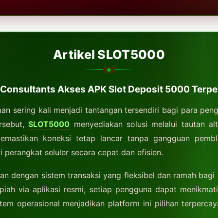
Artikel SLOT5000
 Consultants Akses APK Slot Deposit 5000 Terp
an sering kali menjadi tantangan tersendiri bagi para pen
rsebut,
SLOT5000
menyediakan solusi melalui tautan alt
emastikan koneksi tetap lancar tanpa gangguan pemblo
erangkat seluler secara cepat dan efisien.
 dengan sistem transaksi yang fleksibel dan ramah bagi 
 rupiah via aplikasi resmi, setiap pengguna dapat menikm
tem operasional menjadikan platform ini pilihan terperc