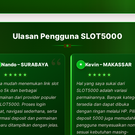
Ulasan Pengguna SLOT5000
Nando – SURABAYA
Kevin – MAKASSAR
★★★★★
★★★★★
a mudah menemukan link slot
Hal yang saya sukai dari
o 5k dan berbagai
SLOT5000 adalah variasi
mainan dari provider populer
permainannya. Banyak katego
SLOT5000. Proses login
tersedia dan dapat dibuka
at, navigasi sederhana, serta
dengan ringan melalui HP. Pil
ormasi deposit dan permainan
deposit 5000 juga memudah
baru ditampilkan dengan jelas.
pengguna menyesuaikan nom
sesuai kebutuhan masing-